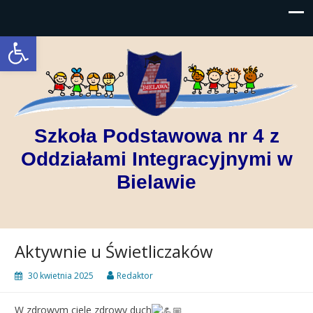
Open toolbar
Szkoła Podstawowa nr 4 z
Oddziałami Integracyjnymi w
Bielawie
Aktywnie u Świetliczaków
30 kwietnia 2025
Redaktor
W zdrowym ciele zdrowy duch