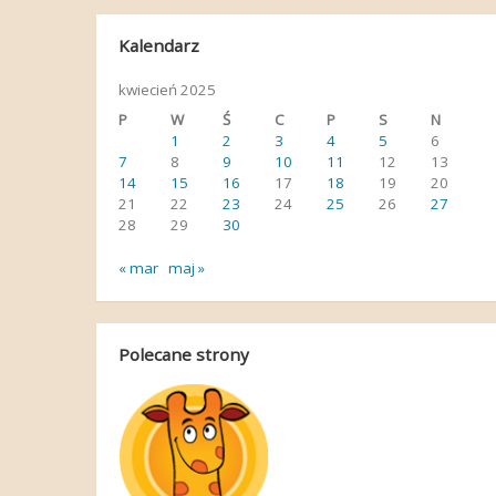
Kalendarz
kwiecień 2025
P
W
Ś
C
P
S
N
1
2
3
4
5
6
7
8
9
10
11
12
13
14
15
16
17
18
19
20
21
22
23
24
25
26
27
28
29
30
« mar
maj »
Polecane strony