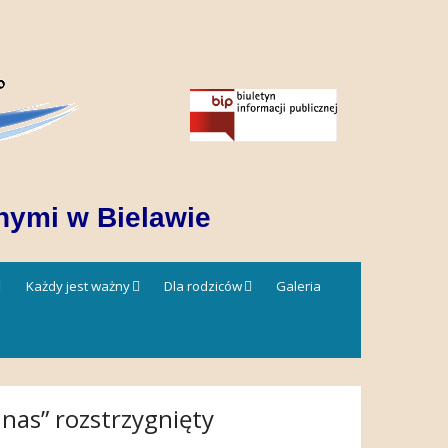
nymi w Bielawie
Każdy jest ważny
Dla rodziców
Galeria
nas” rozstrzygnięty