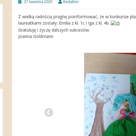
27 kwietnia 2025
Redaktor
Z wielką radością pragnę poinformować, że w konkursie p
laureatkami zostały: Emilia z kl. 1c i Iga z kl. 4b.
Gratuluję i życzę dalszych sukcesów.
Joanna Goldmann