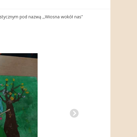
lastycznym pod nazwą ,,Wiosna wokół nas”