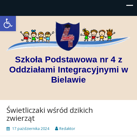
Open toolbar
Szkoła Podstawowa nr 4 z
Oddziałami Integracyjnymi w
Bielawie
Świetliczaki wśród dzikich
zwierząt
17 października 2024
Redaktor