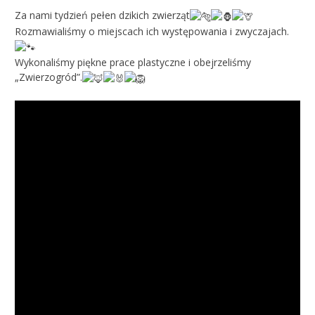
Za nami tydzień pełen dzikich zwierząt
Rozmawialiśmy o miejscach ich występowania i zwyczajach.
Wykonaliśmy piękne prace plastyczne i obejrzeliśmy
„Zwierzogród”.