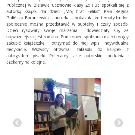
Publicznej w Bielawie
uczniowie klasy 2c i 3c spotkali się z
autorką książki dla dzieci „Mój brat Feliks”. Pani Regina
Golińska-Barancewicz – autorka – pokazała, że tematy trudne
społecznie można przedstawić w subtelny i czuły sposób.
Dzieci rysowały swoje marzenia i dowiedziały się, że
najważniejsza jest rodzina. Pod koniec spotkania dzieci mogły
zakupić książeczkę i otrzymać do niej wpis, indywidualną
dedykację. Wszyscy otrzymali zakładki do książek z
autografem pisarki. Polecamy takie autorskie spotkania i
czekamy na kolejne.