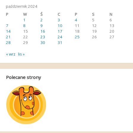
październik 2024
P
W
Ś
C
P
S
N
1
2
3
4
5
6
7
8
9
10
11
12
13
14
15
16
17
18
19
20
21
22
23
24
25
26
27
28
29
30
31
« wrz
lis »
Polecane strony