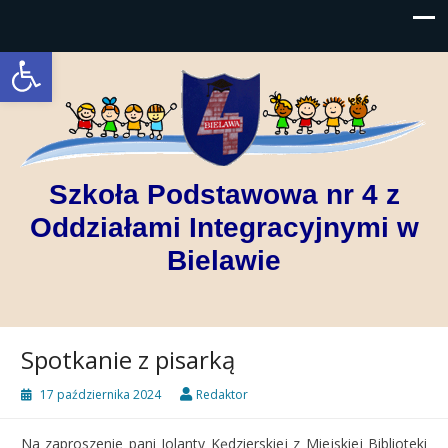
Open toolbar
Szkoła Podstawowa nr 4 z
Oddziałami Integracyjnymi w
Bielawie
Spotkanie z pisarką
17 października 2024
Redaktor
Na zaproszenie pani Jolanty Kędzierskiej z
Miejskiej Biblioteki