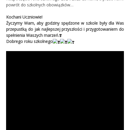
powrót do szkolnych obowiązków…
Kochani Uczniowie!
Życzymy Wam,
aby godziny spędzone w szkole były dla Was
przepustką do jak najlepszej przyszłości i przygotowaniem do
spełnienia Waszych marzeń.
❣️
Dobrego roku szkolnego