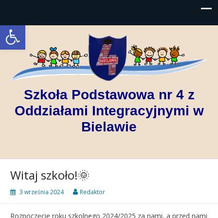
Open toolbar
Szkoła Podstawowa nr 4 z
Oddziałami Integracyjnymi w
Bielawie
Witaj szkoło!🌞
3 września 2024
Redaktor
Rozpoczęcie roku szkolnego 2024/2025 za nami, a przed nami