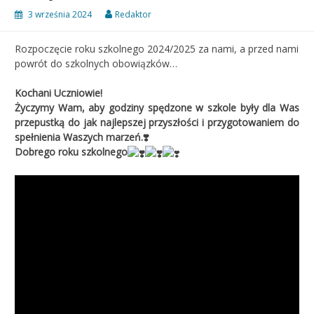
3 września 2024
Redaktor
Rozpoczęcie roku szkolnego 2024/2025 za nami, a przed nami
powrót do szkolnych obowiązków…
Kochani Uczniowie!
Życzymy Wam,
aby godziny spędzone w szkole były dla Was
przepustką do jak najlepszej przyszłości i przygotowaniem do
spełnienia Waszych marzeń.
❣️
Dobrego roku szkolnego