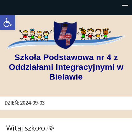
Open toolbar
Szkoła Podstawowa nr 4 z
Oddziałami Integracyjnymi w
Bielawie
DZIEŃ:
2024-09-03
Witaj szkoło!🌞