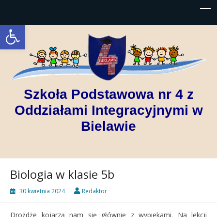
Open toolbar
Szkoła Podstawowa nr 4 z
Oddziałami Integracyjnymi w
Bielawie
Biologia w klasie 5b
30 kwietnia 2024
Redaktor
Drożdże kojarzą nam się głównie z wypiekami. Na lekcji