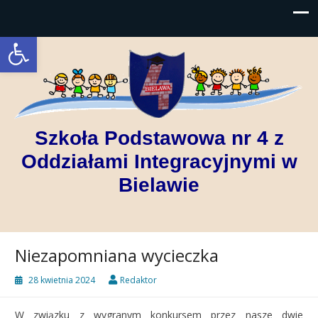
Open toolbar
Szkoła Podstawowa nr 4 z
Oddziałami Integracyjnymi w
Bielawie
Niezapomniana wycieczka
28 kwietnia 2024
Redaktor
W związku z wygranym konkursem przez nasze dwie