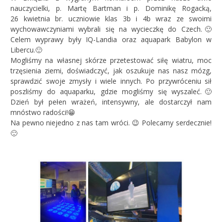
nauczycielki, p. Martę Bartman i p. Dominikę Rogacką,
26 kwietnia br. uczniowie klas 3b i 4b wraz ze swoimi
wychowawczyniami wybrali się na wycieczkę do Czech.🙂
Celem wyprawy były IQ-Landia oraz aquapark Babylon w
Libercu.🙂
Mogliśmy na własnej skórze przetestować siłę wiatru, moc
trzęsienia ziemi, doświadczyć, jak oszukuje nas nasz mózg,
sprawdzić swoje zmysły i wiele innych. Po przywróceniu sił
poszliśmy do aquaparku, gdzie mogliśmy się wyszaleć.🙂
Dzień był pełen wrażeń, intensywny, ale dostarczył nam
mnóstwo radości!😁
Na pewno niejedno z nas tam wróci. 😉 Polecamy serdecznie!
🙂