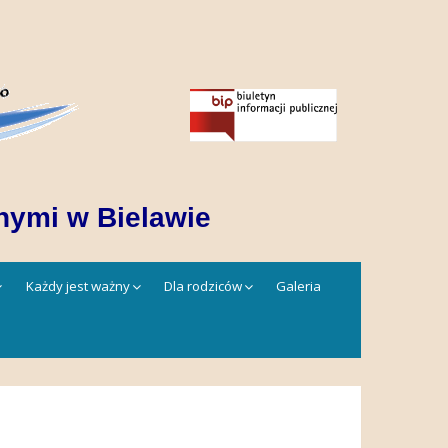
nymi w Bielawie
Każdy jest ważny
Dla rodziców
Galeria