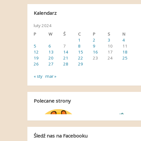
Kalendarz
luty 2024
P
W
Ś
C
P
S
N
1
2
3
4
5
6
7
8
9
10
11
12
13
14
15
16
17
18
19
20
21
22
23
24
25
26
27
28
29
« sty
mar »
Polecane strony
Śledź nas na Facebooku