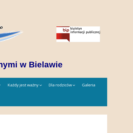
nymi w Bielawie
Każdy jest ważny
Dla rodziców
Galeria