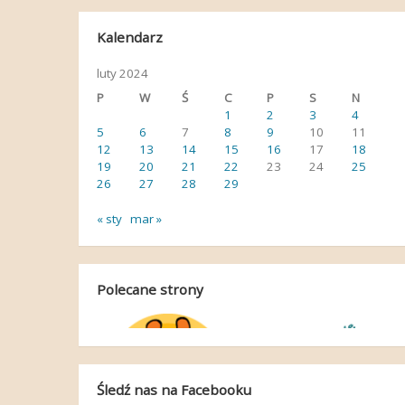
Kalendarz
luty 2024
P
W
Ś
C
P
S
N
1
2
3
4
5
6
7
8
9
10
11
12
13
14
15
16
17
18
19
20
21
22
23
24
25
26
27
28
29
« sty
mar »
Polecane strony
Śledź nas na Facebooku