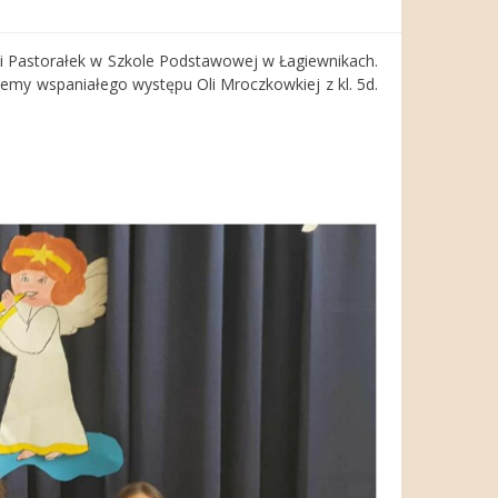
 i Pastorałek w Szkole Podstawowej w Łagiewnikach.
emy wspaniałego występu Oli Mroczkowkiej z kl. 5d.