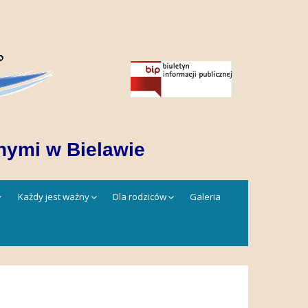
nymi w Bielawie
Każdy jest ważny
Dla rodziców
Galeria