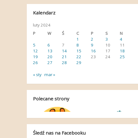
Kalendarz
luty 2024
P
W
Ś
C
P
S
N
1
2
3
4
5
6
7
8
9
10
11
12
13
14
15
16
17
18
19
20
21
22
23
24
25
26
27
28
29
« sty
mar »
Polecane strony
Śledź nas na Facebooku