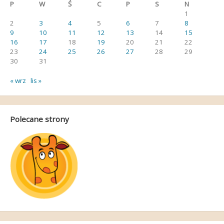
P
W
Ś
C
P
S
N
1
2
3
4
5
6
7
8
9
10
11
12
13
14
15
16
17
18
19
20
21
22
23
24
25
26
27
28
29
30
31
« wrz
lis »
Polecane strony