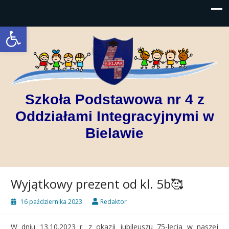
Open toolbar
Szkoła Podstawowa nr 4 z
Oddziałami Integracyjnymi w
Bielawie
Wyjątkowy prezent od kl. 5b🥰
16 października 2023
Redaktor
W dniu 13.10.2023 r. z okazji jubileuszu 75-lecia w naszej