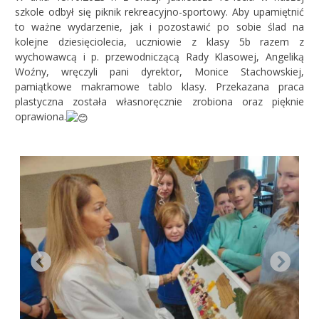
szkole odbył się piknik rekreacyjno-sportowy. Aby upamiętnić
to ważne wydarzenie, jak i pozostawić po sobie ślad na
kolejne dziesięciolecia, uczniowie z klasy 5b razem z
wychowawcą i p. przewodniczącą Rady Klasowej, Angeliką
Woźny, wręczyli pani dyrektor, Monice Stachowskiej,
pamiątkowe makramowe tablo klasy. Przekazana praca
plastyczna została własnoręcznie zrobiona oraz pięknie
oprawiona.