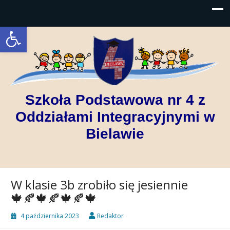
Open toolbar
Szkoła Podstawowa nr 4 z
Oddziałami Integracyjnymi w
Bielawie
W klasie 3b zrobiło się jesiennie
🍁🍂🍁🍂🍁🍂🍁
4 października 2023
Redaktor