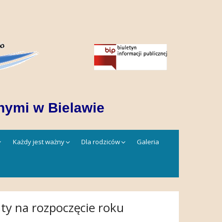
nymi w Bielawie
Każdy jest ważny
Dla rodziców
Galeria
ty na rozpoczęcie roku