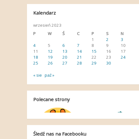
Kalendarz
wrzesień 2023
P
W
Ś
C
P
S
N
1
2
3
4
5
6
7
8
9
10
11
12
13
14
15
16
17
18
19
20
21
22
23
24
25
26
27
28
29
30
« sie
paź »
Polecane strony
Śledź nas na Facebooku