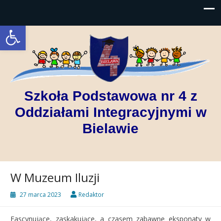
Open toolbar
Szkoła Podstawowa nr 4 z
Oddziałami Integracyjnymi w
Bielawie
W Muzeum Iluzji
27 marca 2023
Redaktor
Fascynujące, zaskakujące, a czasem zabawne eksponaty w