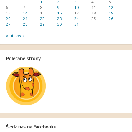
1
2
3
4
5
6
7
8
9
10
11
12
13
14
15
16
17
18
19
20
21
22
23
24
25
26
27
28
29
30
31
« lut
kw. »
Polecane strony
Śledź nas na Facebooku