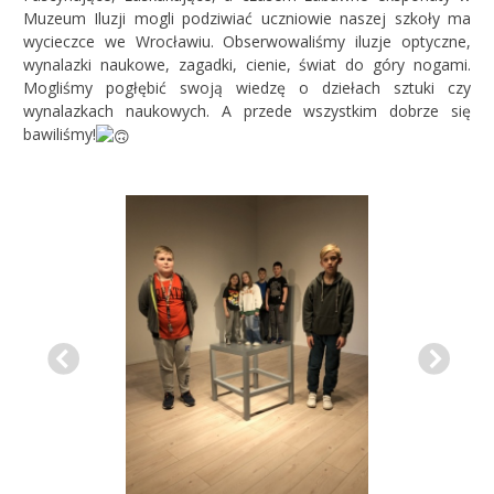
Muzeum Iluzji mogli podziwiać uczniowie naszej szkoły ma
wycieczce we Wrocławiu. Obserwowaliśmy iluzje optyczne,
wynalazki naukowe, zagadki, cienie, świat do góry nogami.
Mogliśmy pogłębić swoją wiedzę o dziełach sztuki czy
wynalazkach naukowych. A przede wszystkim dobrze się
bawiliśmy!