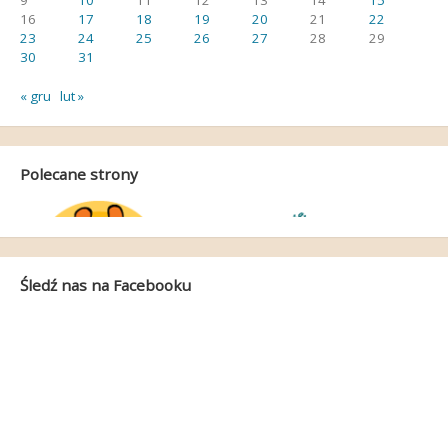
9
10
11
12
13
14
15
16
17
18
19
20
21
22
23
24
25
26
27
28
29
30
31
« gru
lut »
Polecane strony
Śledź nas na Facebooku