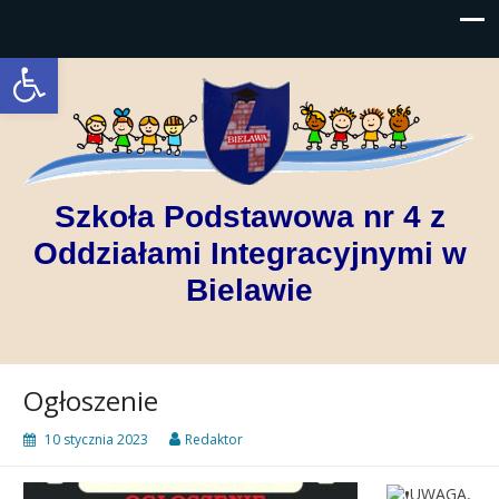
Open toolbar
Szkoła Podstawowa nr 4 z
Oddziałami Integracyjnymi w
Bielawie
Ogłoszenie
10 stycznia 2023
Redaktor
UWAGA,