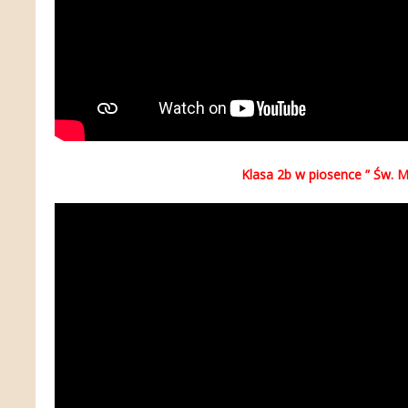
Klasa 2b w piosence ” Św. M