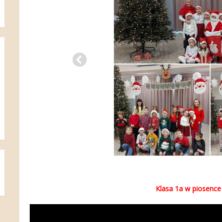
Klasa 1a w piosence 