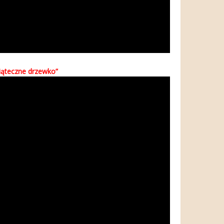
iąteczne drzewko”