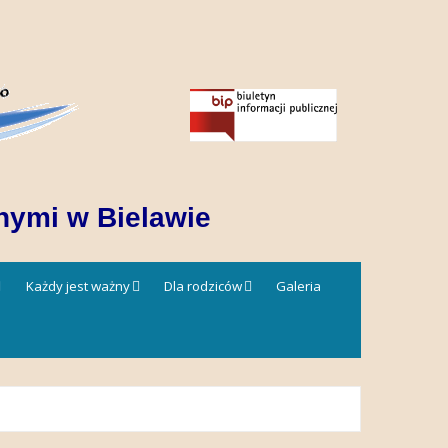
nymi w Bielawie
Każdy jest ważny
Dla rodziców
Galeria