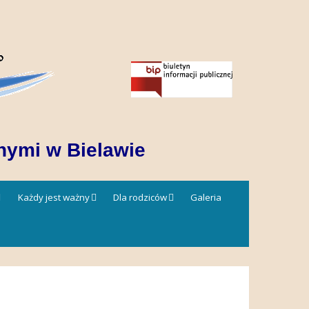
nymi w Bielawie
Każdy jest ważny
Dla rodziców
Galeria