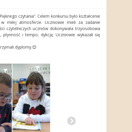
„Pięknego czytania”. Celem konkursu było kształcenie
i w miłej atmosferze. Uczniowie mieli za zadanie
ności czytelniczych uczniów dokonywała trzyosobowa
 płynność i tempo, dykcję. Uczniowie wykazali się
trzymali dyplomy.😊