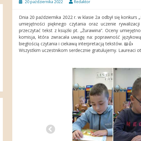
20 października 2022
Redaktor
Dnia 20 października 2022 r. w klasie 2a odbył się konkurs 
umiejętności pięknego czytania oraz uczenie rywalizacj
przeczytać tekst z książki pt. „Żurawina”. Oceny umiejęt
komisja, która zwracała uwagę na: poprawność językową,
biegłością czytania i ciekawą interpretacją tekstów. 📖👍
Wszystkim uczestnikom serdecznie gratulujemy. Laureaci o