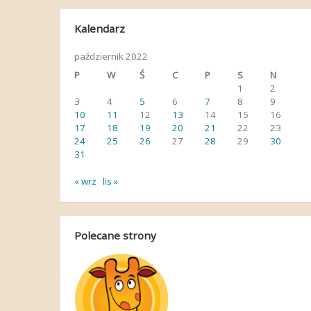
Kalendarz
październik 2022
P
W
Ś
C
P
S
N
1
2
3
4
5
6
7
8
9
10
11
12
13
14
15
16
17
18
19
20
21
22
23
24
25
26
27
28
29
30
31
« wrz
lis »
Polecane strony