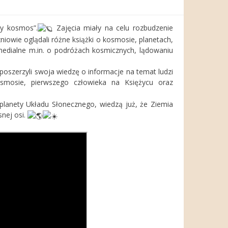
my kosmos”.
Zajęcia miały na celu rozbudzenie
owie oglądali różne książki o kosmosie, planetach,
imedialne m.in. o podróżach kosmicznych, lądowaniu
 poszerzyli swoja wiedzę o informacje na temat ludzi
smosie, pierwszego człowieka na Księżycu oraz
 planety Układu Słonecznego, wiedzą już, że Ziemia
snej osi.