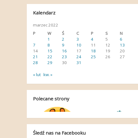
Kalendarz
marzec 2022
P
W
Ś
C
P
S
N
1
2
3
4
5
6
7
8
9
10
11
12
13
14
15
16
17
18
19
20
21
22
23
24
25
26
27
28
29
30
31
« lut
kw. »
Polecane strony
Śledź nas na Facebooku