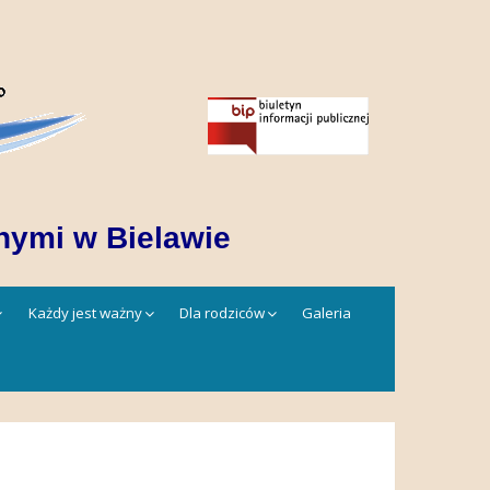
nymi w Bielawie
Każdy jest ważny
Dla rodziców
Galeria