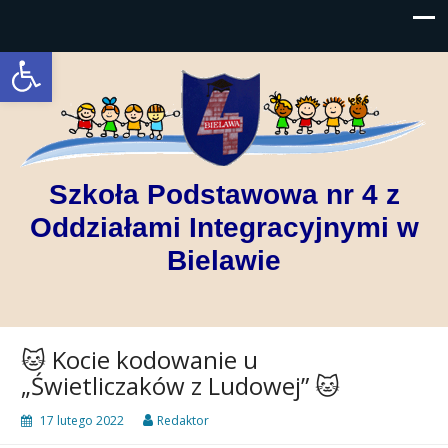
Open toolbar
Szkoła Podstawowa nr 4 z
Oddziałami Integracyjnymi w
Bielawie
🐱 Kocie kodowanie u
„Świetliczaków z Ludowej” 🐱
17 lutego 2022
Redaktor