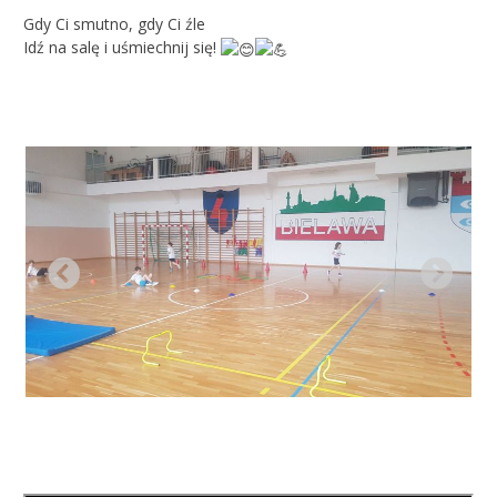
Gdy Ci smutno, gdy Ci źle
Idź na salę i uśmiechnij się!