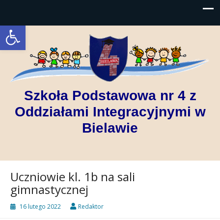
Open toolbar
Szkoła Podstawowa nr 4 z
Oddziałami Integracyjnymi w
Bielawie
Uczniowie kl. 1b na sali
gimnastycznej
16 lutego 2022
Redaktor