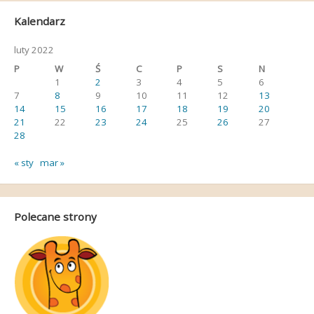
Kalendarz
luty 2022
P
W
Ś
C
P
S
N
1
2
3
4
5
6
7
8
9
10
11
12
13
14
15
16
17
18
19
20
21
22
23
24
25
26
27
28
« sty
mar »
Polecane strony