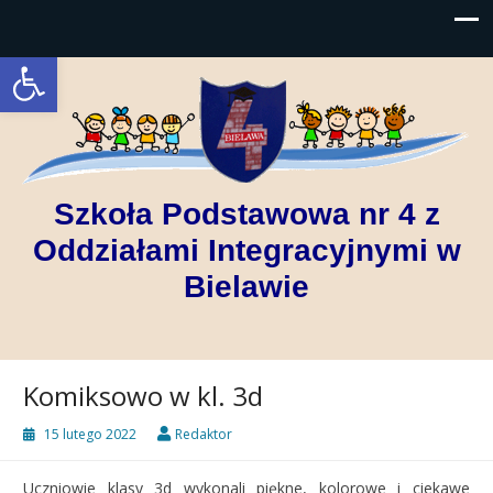
Open toolbar
Szkoła Podstawowa nr 4 z
Oddziałami Integracyjnymi w
Bielawie
Komiksowo w kl. 3d
15 lutego 2022
Redaktor
Uczniowie klasy 3d wykonali piękne, kolorowe i ciekawe