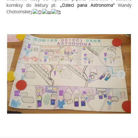
komiksy do lektury pt.
„Dzieci pana Astronoma”
Wandy
Chotomskiej
.