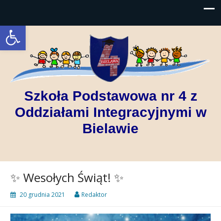
Open toolbar
Szkoła Podstawowa nr 4 z
Oddziałami Integracyjnymi w
Bielawie
✨ Wesołych Świąt! ✨
20 grudnia 2021
Redaktor