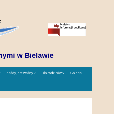
nymi w Bielawie
Każdy jest ważny
Dla rodziców
Galeria