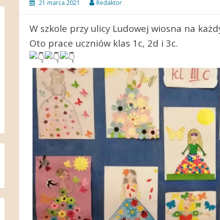
21 marca 2021
Redaktor
W szkole przy ulicy Ludowej wiosna na każ
Oto prace uczniów klas 1c, 2d i 3c.