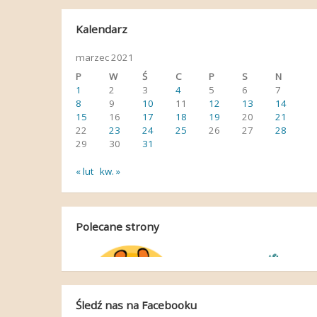
Kalendarz
marzec 2021
P
W
Ś
C
P
S
N
1
2
3
4
5
6
7
8
9
10
11
12
13
14
15
16
17
18
19
20
21
22
23
24
25
26
27
28
29
30
31
« lut
kw. »
Polecane strony
Śledź nas na Facebooku