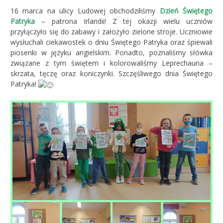
16 marca na ulicy Ludowej obchodziliśmy
Dzień Świętego
Patryka
– patrona Irlandii! Z tej okazji wielu uczniów
przyłączyło się do zabawy i założyło zielone stroje. Uczniowie
wysłuchali ciekawostek o dniu Świętego Patryka oraz śpiewali
piosenki w języku angielskim. Ponadto, poznaliśmy słówka
związane z tym świętem i kolorowaliśmy Leprechauna –
skrzata, tęczę oraz koniczynki. Szczęśliwego dnia Świętego
Patryka!