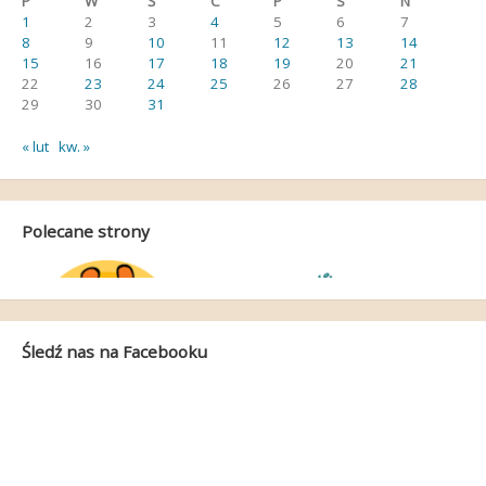
P
W
Ś
C
P
S
N
1
2
3
4
5
6
7
8
9
10
11
12
13
14
15
16
17
18
19
20
21
22
23
24
25
26
27
28
29
30
31
« lut
kw. »
Polecane strony
Śledź nas na Facebooku