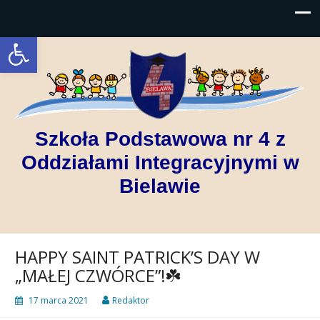
Open toolbar
Szkoła Podstawowa nr 4 z
Oddziałami Integracyjnymi w
Bielawie
HAPPY SAINT PATRICK’S DAY W
„MAŁEJ CZWÓRCE”!☘️
17 marca 2021
Redaktor