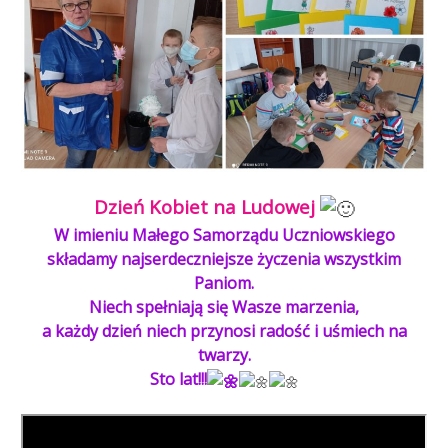
Dzień Kobiet na Ludowej
W imieniu Małego Samorządu Uczniowskiego
składamy najserdeczniejsze życzenia wszystkim
Paniom.
Niech spełniają się Wasze marzenia,
a każdy dzień niech przynosi radość i uśmiech na
twarzy.
Sto lat!!!