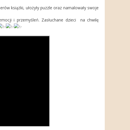
ów książki, ułożyły puzzle oraz namalowały swoje
emocji i przemyśleń. Zasłuchane dzieci na chwilę