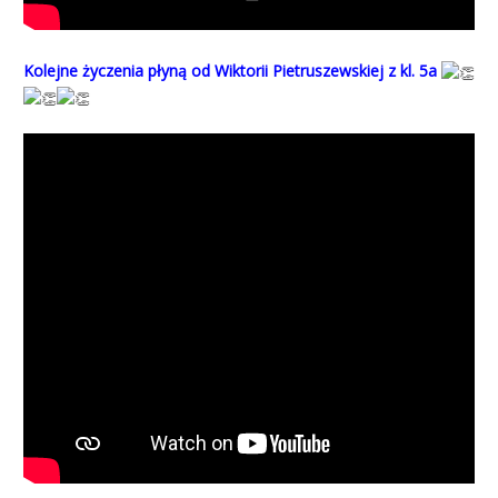
Kolejne życzenia płyną od Wiktorii Pietruszewskiej z kl. 5a