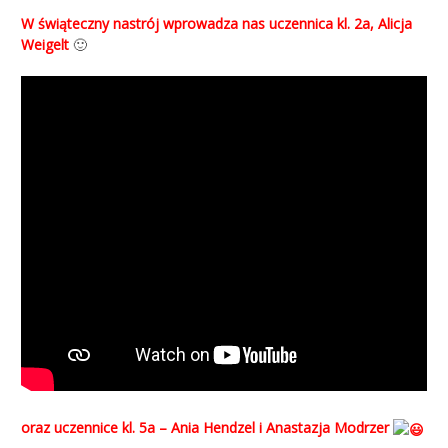
W świąteczny nastrój wprowadza nas uczennica kl. 2a, Alicja
Weigelt
🙂
oraz uczennice kl. 5a –
Ania Hendzel i Anastazja Modrzer