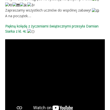
Zapraszamy wszystkich uczniów do wspólnej zabawy!
A na początek….
Piękną kolędę z życzeniami świątecznymi przesyła Damian
Siarka z kl. 4c