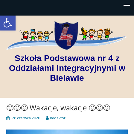
Open toolbar
Szkoła Podstawowa nr 4 z
Oddziałami Integracyjnymi w
Bielawie
🙂🙂🙂 Wakacje, wakacje 🙂🙂🙂
26 czerwca 2020
Redaktor