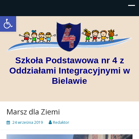
Open toolbar
Szkoła Podstawowa nr 4 z
Oddziałami Integracyjnymi w
Bielawie
Marsz dla Ziemi
24 września 2019
Redaktor