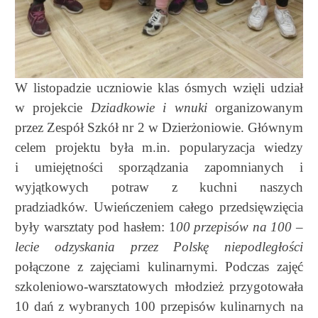
W listopadzie uczniowie klas ósmych wzięli udział
w projekcie
Dziadkowie i wnuki
organizowanym
przez Zespół Szkół nr 2 w Dzierżoniowie. Głównym
celem projektu była m.in. popularyzacja wiedzy
i umiejętności sporządzania zapomnianych
i
wyjątkowych potraw z kuchni naszych
pradziadków. Uwieńczeniem całego przedsięwzięcia
były warsztaty pod hasłem: 1
00 przepisów na 100 –
lecie odzyskania przez Polskę niepodległości
połączone z zajęciami kulinarnymi. Podczas zajęć
szkoleniowo-warsztatowych młodzież przygotowała
10 dań z wybranych 100 przepisów kulinarnych na