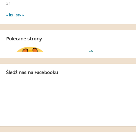
31
« lis
sty »
Polecane strony
Śledź nas na Facebooku