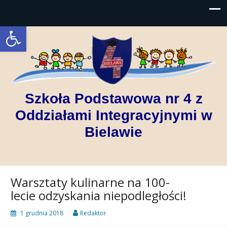
Open toolbar
Szkoła Podstawowa nr 4 z
Oddziałami Integracyjnymi w
Bielawie
Warsztaty kulinarne na 100-
lecie odzyskania niepodległości!
1 grudnia 2018
Redaktor