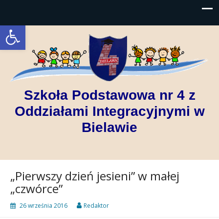
Open toolbar
Szkoła Podstawowa nr 4 z
Oddziałami Integracyjnymi w
Bielawie
„Pierwszy dzień jesieni” w małej
„czwórce”
26 września 2016
Redaktor