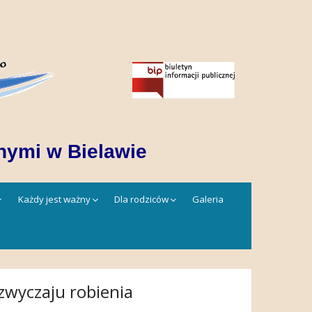
nymi w Bielawie
Każdy jest ważny
Dla rodziców
Galeria
zwyczaju robienia