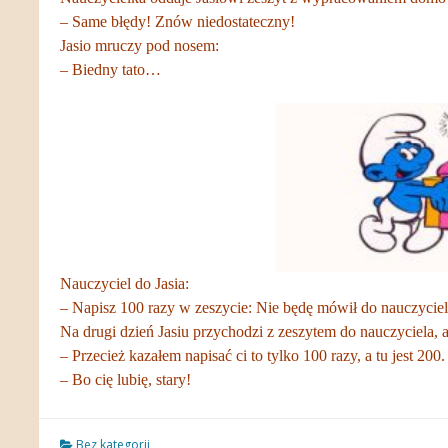
– Same błędy! Znów niedostateczny!
Jasio mruczy pod nosem:
– Biedny tato…
Nauczyciel do Jasia:
– Napisz 100 razy w zeszycie: Nie będę mówił do nauczycie
Na drugi dzień Jasiu przychodzi z zeszytem do nauczyciela, a
– Przecież kazałem napisać ci to tylko 100 razy, a tu jest 200
– Bo cię lubię, stary!
Bez kategorii