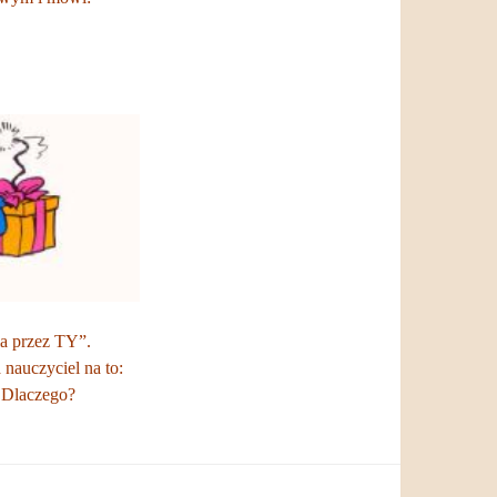
la przez TY”.
 nauczyciel na to:
. Dlaczego?