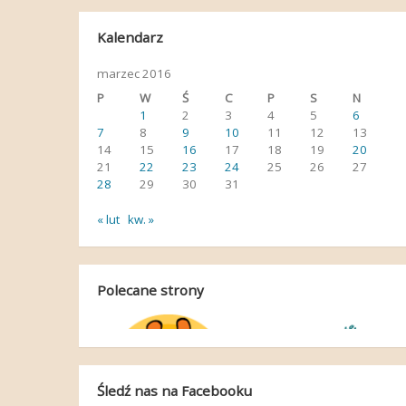
Kalendarz
marzec 2016
P
W
Ś
C
P
S
N
1
2
3
4
5
6
7
8
9
10
11
12
13
14
15
16
17
18
19
20
21
22
23
24
25
26
27
28
29
30
31
« lut
kw. »
Polecane strony
Śledź nas na Facebooku