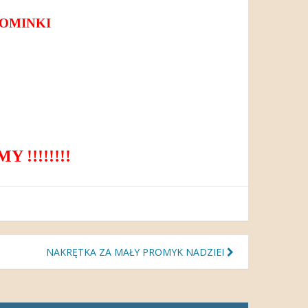
POMINKI
 !!!!!!!!
NAKRĘTKA ZA MAŁY PROMYK NADZIEI