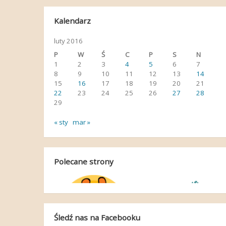
Kalendarz
luty 2016
P
W
Ś
C
P
S
N
1
2
3
4
5
6
7
8
9
10
11
12
13
14
15
16
17
18
19
20
21
22
23
24
25
26
27
28
29
« sty
mar »
Polecane strony
Śledź nas na Facebooku