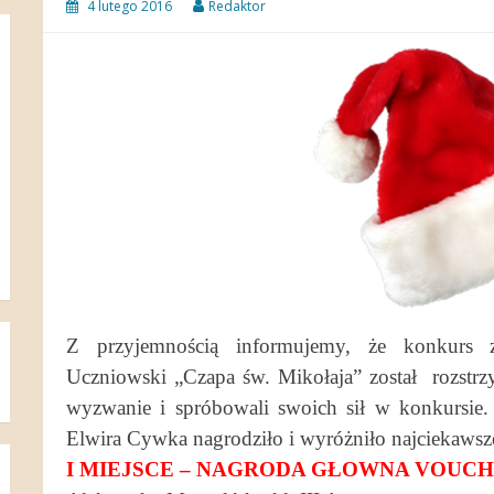
4 lutego 2016
Redaktor
Z przyjemnością informujemy, że konkurs 
Uczniowski „Czapa św. Mikołaja” został rozstrzy
wyzwanie i spróbowali swoich sił w konkursie. 
Elwira Cywka nagrodziło i wyróżniło najciekawsze
I MIEJSCE – NAGRODA GŁOWNA VOUCH