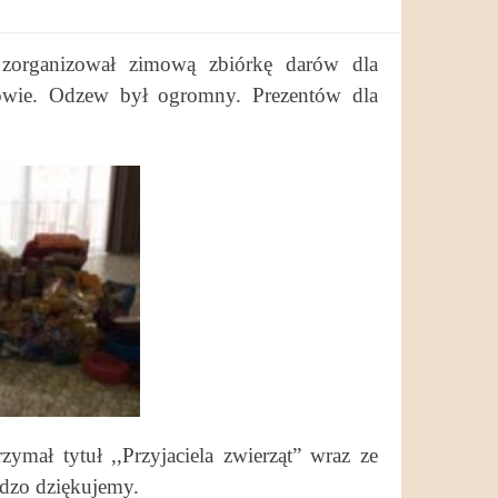
zorganizował zimową zbiórkę darów dla
iowie. Odzew był ogromny. Prezentów dla
ymał tytuł ,,Przyjaciela zwierząt” wraz ze
dzo dziękujemy.