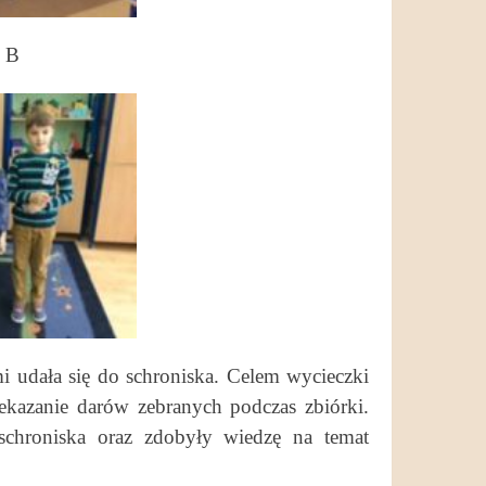
I B
mi udała się do schroniska. Celem wycieczki
ekazanie darów zebranych podczas zbiórki.
schroniska oraz zdobyły wiedzę na temat