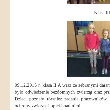
Klasa II
09.12.2015 r. klasa II A wraz ze zebranymi dara
było odwiedzenie bezdomnych zwierząt oraz prz
Dzieci poznały również zadania pracowników 
ochrony zwierząt i opieki nad nimi.