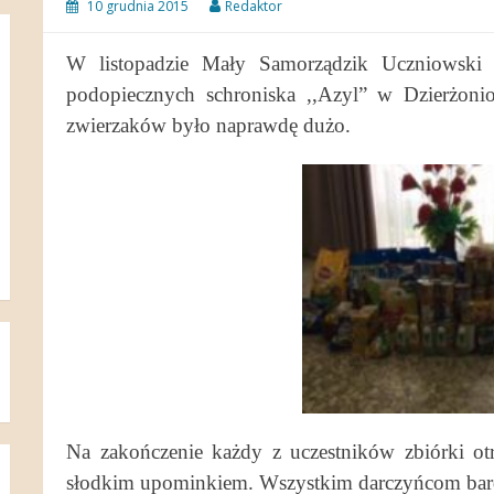
10 grudnia 2015
Redaktor
W listopadzie Mały Samorządzik Uczniowski 
podopiecznych schroniska ,,Azyl” w Dzierżon
zwierzaków było naprawdę dużo.
Na zakończenie każdy z uczestników zbiórki otrz
słodkim upominkiem. Wszystkim darczyńcom bar