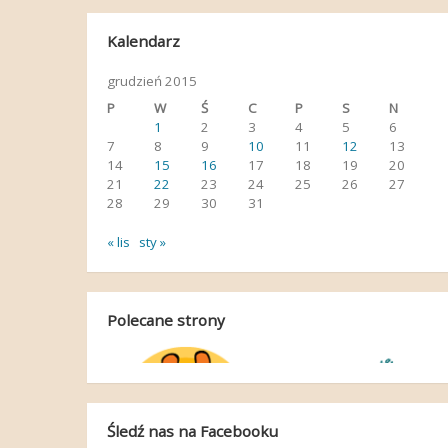
Kalendarz
grudzień 2015
P
W
Ś
C
P
S
N
1
2
3
4
5
6
7
8
9
10
11
12
13
14
15
16
17
18
19
20
21
22
23
24
25
26
27
28
29
30
31
« lis
sty »
Polecane strony
Śledź nas na Facebooku