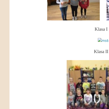
Klasa I
Klasa II