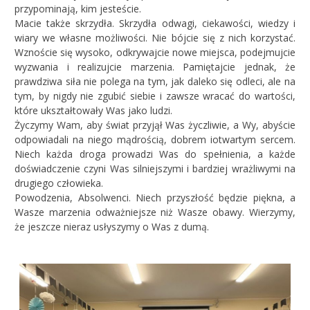
przypominają, kim jesteście.
Macie także skrzydła. Skrzydła odwagi, ciekawości, wiedzy i
wiary we własne możliwości. Nie bójcie się z nich korzystać.
Wznoście się wysoko, odkrywajcie nowe miejsca, podejmujcie
wyzwania i realizujcie marzenia. Pamiętajcie jednak, że
prawdziwa siła nie polega na tym, jak daleko się odleci, ale na
tym, by nigdy nie zgubić siebie i zawsze wracać do wartości,
które ukształtowały Was jako ludzi.
Życzymy Wam, aby świat przyjął Was życzliwie, a Wy, abyście
odpowiadali na niego mądrością, dobrem iotwartym sercem.
Niech każda droga prowadzi Was do spełnienia, a każde
doświadczenie czyni Was silniejszymi i bardziej wrażliwymi na
drugiego człowieka.
Powodzenia, Absolwenci. Niech przyszłość będzie piękna, a
Wasze marzenia odważniejsze niż Wasze obawy. Wierzymy,
że jeszcze nieraz usłyszymy o Was z dumą.