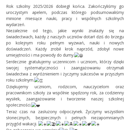
Rok szkolny 2025/2026 dobiegł końca. Zakończyliśmy go
uroczystym apelem, podczas którego podsumowaliśmy
minione miesiące nauki, pracy i wspólnych szkolnych
wydarzeń.
Niezależnie od tego, jakie wyniki znalazły się na
świadectwach, każdy z naszych uczniów dotarł dziś do brzegu
po kolejnym roku pełnym wyzwań, nauki i nowych
doświadczeń. Każdy zrobił krok naprzód, zdobył nowe
umiejętności i ma powody do dumy.
Serdecznie gratulujemy uczennicom i uczniom, którzy dzięki
swojej systematyczności i zaangażowaniu otrzymali
świadectwa z wyróżnieniem i życzymy sukcesów w przyszłym
roku szkolnym.
Dziękujemy uczniom, rodzicom, nauczycielom oraz
pracownikom szkoły za wspólnie spędzony rok, za codzienny
wysiłek, zaangażowanie i tworzenie naszej szkolnej
społeczności.
Teraz czas na zasłużony odpoczynek. Życzymy wszystkim
słonecznych, bezpiecznych i pełnych niezapomnianych
przygód wakacji.