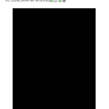
Do zobaczenia we wrześniu!