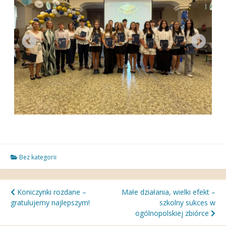
Bez kategorii
Nawigacja
Koniczynki rozdane –
Małe działania, wielki efekt –
gratulujemy najlepszym!
szkolny sukces w
wpisu
ogólnopolskiej zbiórce