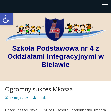
Open toolbar
Szkoła Podstawowa nr 4 z
Oddziałami Integracyjnymi w
Bielawie
Ogromny sukces Miłosza
16 maja 2025
Redaktor
Uczeń naszej szkoły, Miłosz Ochota, podopieczny trenera