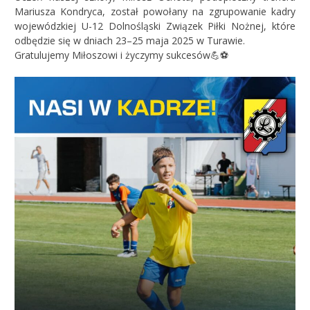
Mariusza Kondryca, został powołany na zgrupowanie kadry
wojewódzkiej U-12 Dolnośląski Związek Piłki Nożnej, które
odbędzie się w dniach 23–25 maja 2025 w Turawie.
Gratulujemy Miłoszowi i życzymy sukcesów💪⚽