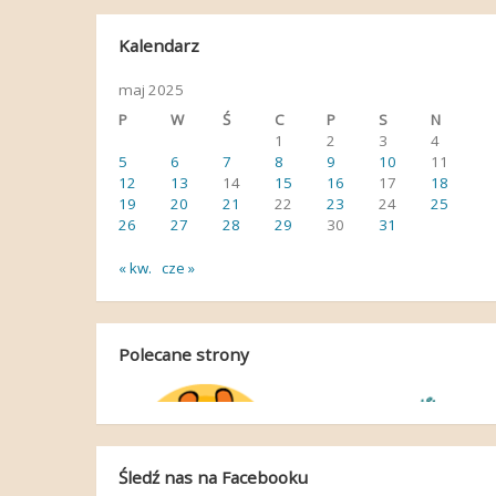
Kalendarz
maj 2025
P
W
Ś
C
P
S
N
1
2
3
4
5
6
7
8
9
10
11
12
13
14
15
16
17
18
19
20
21
22
23
24
25
26
27
28
29
30
31
« kw.
cze »
Polecane strony
Śledź nas na Facebooku