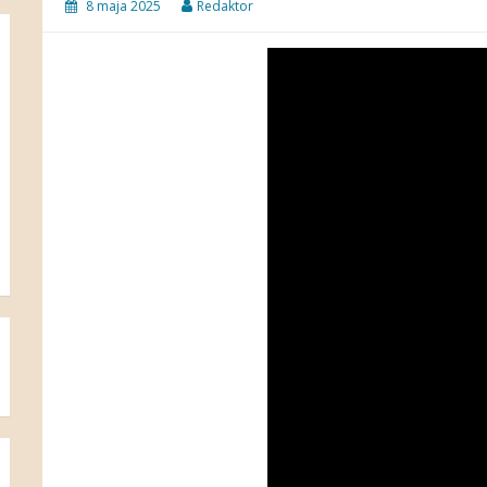
8 maja 2025
Redaktor