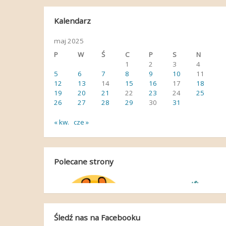
Kalendarz
maj 2025
P
W
Ś
C
P
S
N
1
2
3
4
5
6
7
8
9
10
11
12
13
14
15
16
17
18
19
20
21
22
23
24
25
26
27
28
29
30
31
« kw.
cze »
Polecane strony
Śledź nas na Facebooku