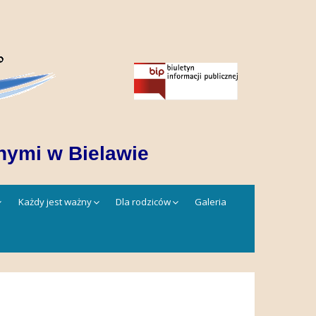
nymi w Bielawie
Każdy jest ważny
Dla rodziców
Galeria