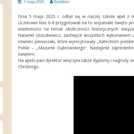
7 maja 2025
Redaktor
Dnia 5 maja 2025 r. odbył się w naszej szkole apel z ok
Uczniowie klas 6-8 przygotowali na to wspaniałe święto pr
wiadomości na temat okoliczności historycznych związa
Nataniel Gruszkiewicz, zachwycił wszystkich wykonaniem 
również pierwszaki, które wyrecytowały „Katechizm polski
Polski – ,,Mazurek Dąbrowskiego”. Następnie zaprezent
świętem.
Na apelu pani dyrektor wręczyła także dyplomy i nagrody z
Chrobrego.