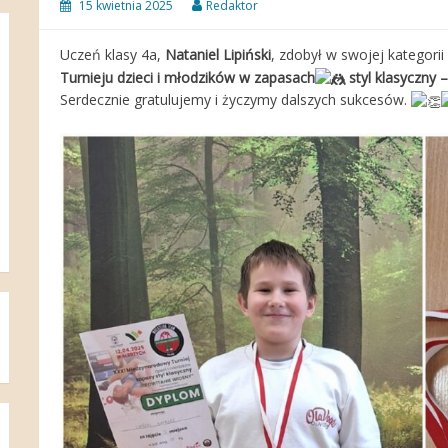
15 kwietnia 2025
Redaktor
Uczeń klasy 4a,
Nataniel Lipiński
, zdobył w swojej kategori
Turnieju dzieci i młodzików w zapasach
styl klasyczn
Serdecznie gratulujemy i życzymy dalszych sukcesów.