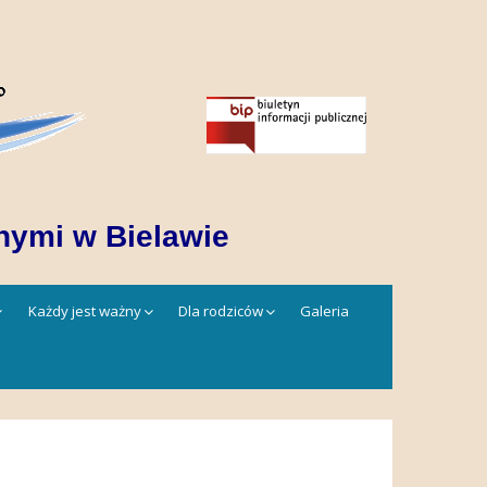
nymi w Bielawie
Każdy jest ważny
Dla rodziców
Galeria