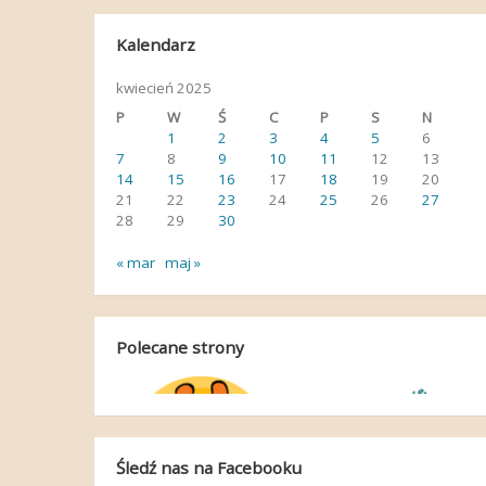
Kalendarz
kwiecień 2025
P
W
Ś
C
P
S
N
1
2
3
4
5
6
7
8
9
10
11
12
13
14
15
16
17
18
19
20
21
22
23
24
25
26
27
28
29
30
« mar
maj »
Polecane strony
Śledź nas na Facebooku