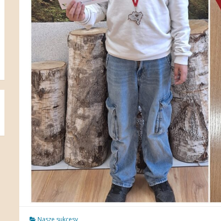
Nasze sukcesy