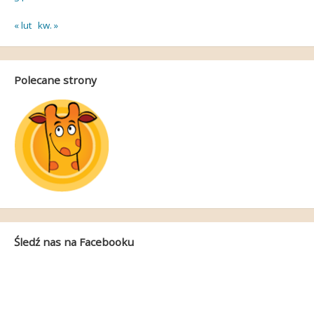
« lut
kw. »
Polecane strony
Śledź nas na Facebooku