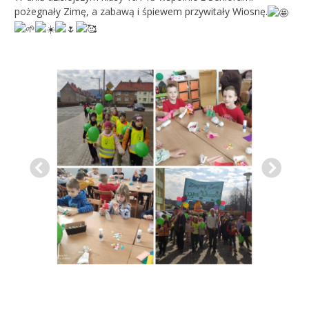
pożegnały Zimę, a zabawą i śpiewem przywitały Wiosnę.