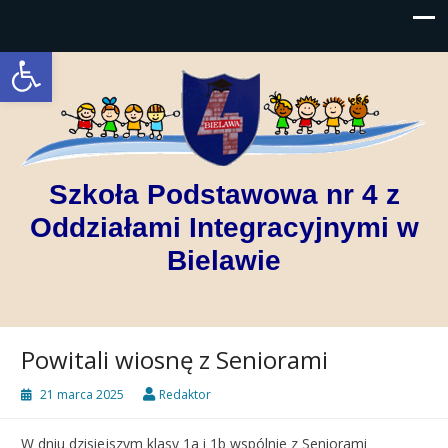
Open toolbar
Szkoła Podstawowa nr 4 z
Oddziałami Integracyjnymi w
Bielawie
Powitali wiosnę z Seniorami
21 marca 2025
Redaktor
W dniu dzisiejszym klasy 1a i 1b wspólnie z Seniorami