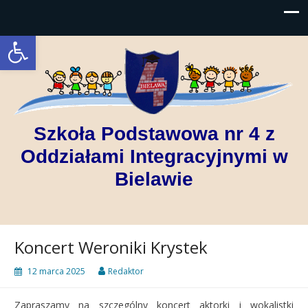
Open toolbar
Szkoła Podstawowa nr 4 z
Oddziałami Integracyjnymi w
Bielawie
Koncert Weroniki Krystek
12 marca 2025
Redaktor
Zapraszamy na szczególny koncert aktorki i wokalistki