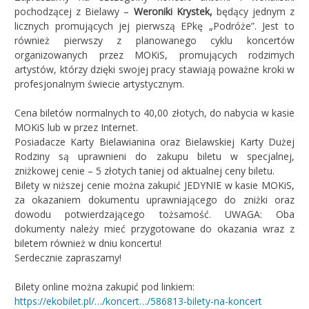
pochodzącej z Bielawy –
Weroniki Krystek,
będący jednym z
licznych promujących jej pierwszą EPkę „Podróże”. Jest to
również pierwszy z planowanego cyklu koncertów
organizowanych przez MOKiS, promujących rodzimych
artystów, którzy dzięki swojej pracy stawiają poważne kroki w
profesjonalnym świecie artystycznym.
Cena biletów normalnych to 40,00 złotych, do nabycia w kasie
MOKiS lub w przez Internet.
Posiadacze Karty Bielawianina oraz Bielawskiej Karty Dużej
Rodziny są uprawnieni do zakupu biletu w specjalnej,
zniżkowej cenie – 5 złotych taniej od aktualnej ceny biletu.
Bilety w niższej cenie można zakupić JEDYNIE w kasie MOKiS,
za okazaniem dokumentu uprawniającego do zniżki oraz
dowodu potwierdzającego tożsamość. UWAGA: Oba
dokumenty należy mieć przygotowane do okazania wraz z
biletem również w dniu koncertu!
Serdecznie zapraszamy!
Bilety online można zakupić pod linkiem:
https://ekobilet.pl/…/koncert…/586813-bilety-na-koncert