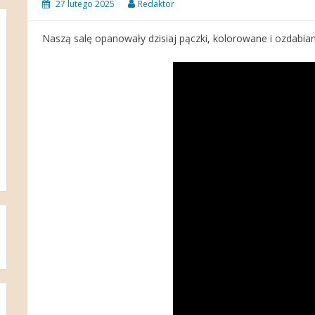
27 lutego 2025
Redaktor
Naszą salę opanowały dzisiaj pączki, kolorowane i ozdabian