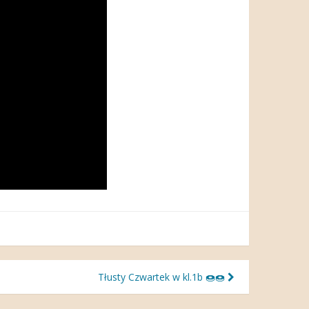
Tłusty Czwartek w kl.1b 🍩🍩