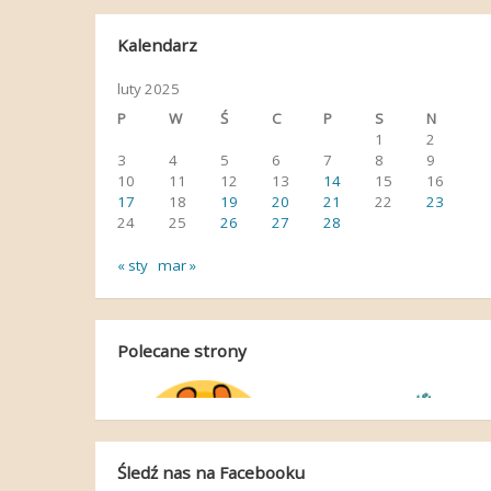
Kalendarz
luty 2025
P
W
Ś
C
P
S
N
1
2
3
4
5
6
7
8
9
10
11
12
13
14
15
16
17
18
19
20
21
22
23
24
25
26
27
28
« sty
mar »
Polecane strony
Śledź nas na Facebooku