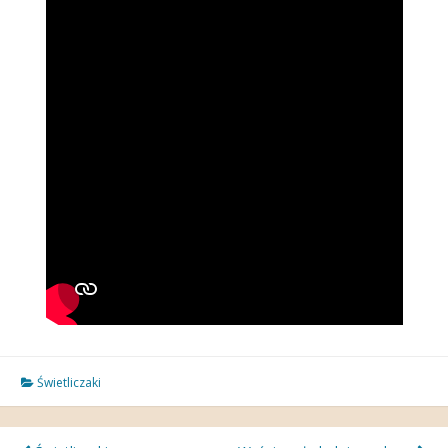
Świetliczaki