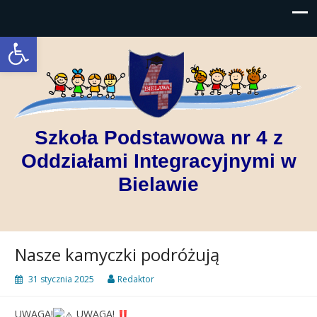
Open toolbar
Szkoła Podstawowa nr 4 z
Oddziałami Integracyjnymi w
Bielawie
Nasze kamyczki podróżują
31 stycznia 2025
Redaktor
UWAGA!
UWAGA!