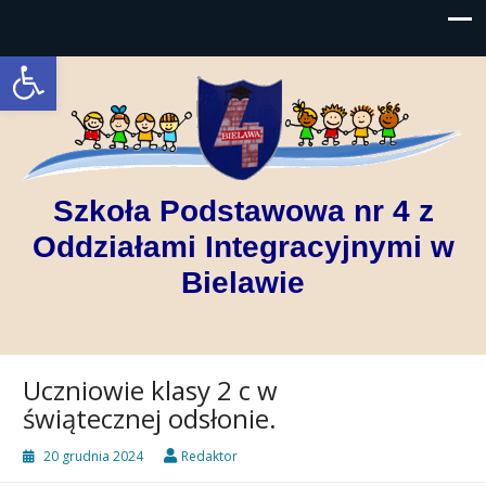
Open toolbar
Szkoła Podstawowa nr 4 z
Oddziałami Integracyjnymi w
Bielawie
Uczniowie klasy 2 c w
świątecznej odsłonie.
20 grudnia 2024
Redaktor