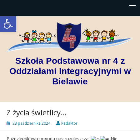
Open toolbar
Szkoła Podstawowa nr 4 z
Oddziałami Integracyjnymi w
Bielawie
Z życia świetlicy…
23 października 2024
Redaktor
Październikowa pogoda nas rozpieszcza.
Nie