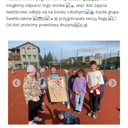
mogliśmy odpuścić tego słonka
, więc dziś zajęcia
świetlicowe odbyły się na boisku szkolnym.
Każda grupa
Świetliczaków
przygotowała swoją flagę.
Od dziś jesteśmy prawdziwą drużyną!