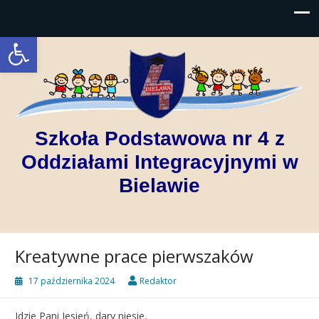
Open toolbar
Szkoła Podstawowa nr 4 z
Oddziałami Integracyjnymi w
Bielawie
Kreatywne prace pierwszaków
17 października 2024
Redaktor
Idzie Pani Jesień, dary niesie,