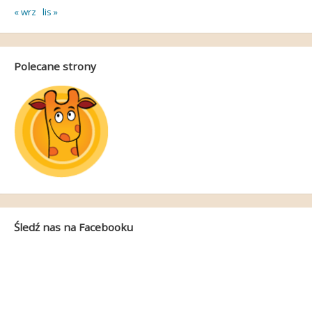
« wrz
lis »
Polecane strony
Śledź nas na Facebooku