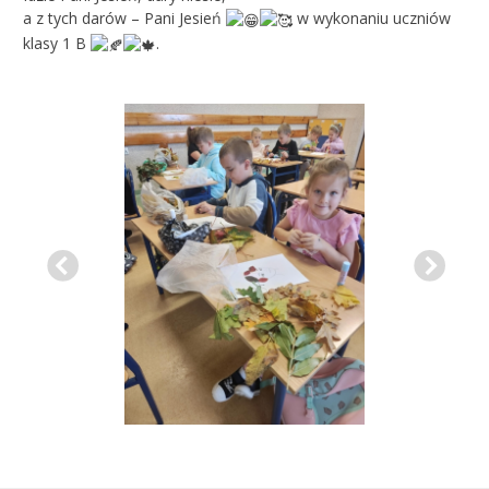
a z tych darów – Pani Jesień
w wykonaniu uczniów
klasy 1 B
.