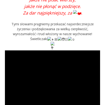
jakże nie płonąć w podzięce.
Za dar najpiękniejszy, za
.
Tymi słowami pragniemy przekazać najserdeczniejsze
życzenia i podziękowania za wielką cierpliwość,
wyrozumiałość i trud włożony w nasze wychowanie!
Świetliczaki