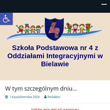
Open toolbar
Szkoła Podstawowa nr 4 z
Oddziałami Integracyjnymi w
Bielawie
W tym szczególnym dniu…
14 października 2024
Redaktor
Jakże nie pisać wierszy,