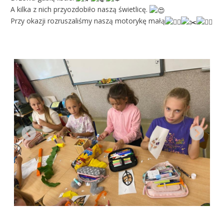
A kilka z nich przyozdobiło naszą świetlicę.
Przy okazji rozruszaliśmy naszą motorykę małą