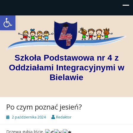
Open toolbar
Szkoła Podstawowa nr 4 z
Oddziałami Integracyjnymi w
Bielawie
Po czym poznać jesień?
2 października 2024
Redaktor
Drzewa gubią liście.