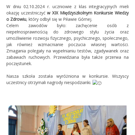
W dniu 02.10.2024 r. uczniowie z klas integracyjnych mieli
okazję uczestniczyć
w XIX Międzyszkolnym Konkursie Wiedzy
o Zdrowiu
, który odbył się w Piławie Górnej.
Celem zawodów było: zachęcenie osób z
niepełnosprawnością do zdrowego stylu życia oraz
umożliwienie rozwoju fizycznego, psychicznego, społecznego,
jak również wzmacnianie poczucia własnej wartości.
Zmagania polegały na wypełnianiu testów, zgadywanek oraz
zabawach ruchowych. Przewidziana była także przerwa na
poczęstunek.
Nasza szkoła została wyróżniona w konkursie. Wszyscy
uczestnicy otrzymali nagrody niespodzianki.