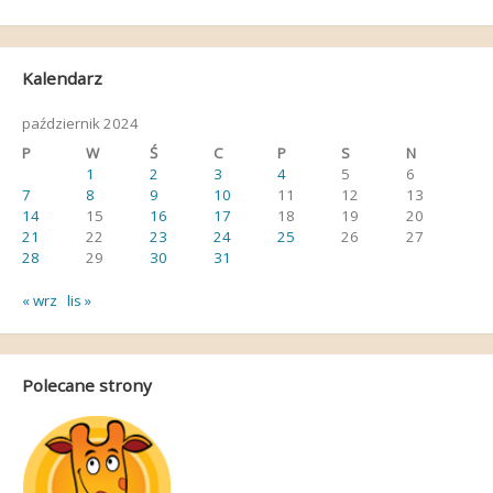
Kalendarz
październik 2024
P
W
Ś
C
P
S
N
1
2
3
4
5
6
7
8
9
10
11
12
13
14
15
16
17
18
19
20
21
22
23
24
25
26
27
28
29
30
31
« wrz
lis »
Polecane strony